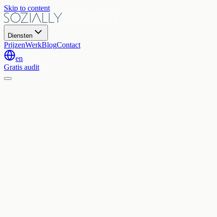
Skip to content
Diensten
Prijzen
Werk
Blog
Contact
en
Gratis audit
Home
Contact