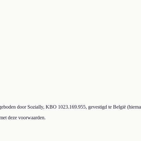
eboden door Sozially, KBO 1023.169.955, gevestigd te België (hierna 
 met deze voorwaarden.