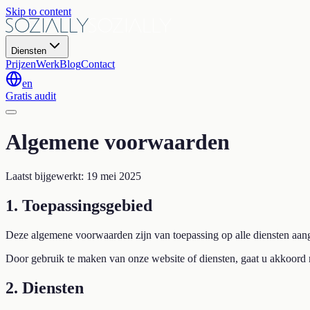
Skip to content
Diensten
Prijzen
Werk
Blog
Contact
en
Gratis audit
Algemene voorwaarden
Laatst bijgewerkt: 19 mei 2025
1. Toepassingsgebied
Deze algemene voorwaarden zijn van toepassing op alle diensten aang
Door gebruik te maken van onze website of diensten, gaat u akkoord
2. Diensten