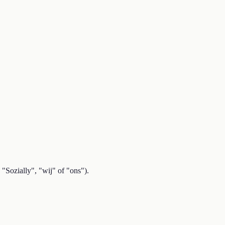
"Sozially", "wij" of "ons").