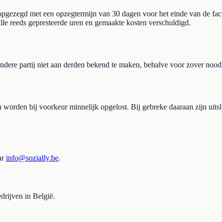
ezegd met een opzegtermijn van 30 dagen voor het einde van de fact
 alle reeds gepresteerde uren en gemaakte kosten verschuldigd.
 andere partij niet aan derden bekend te maken, behalve voor zover noo
 worden bij voorkeur minnelijk opgelost. Bij gebreke daaraan zijn uits
ar
info@sozially.be
.
rijven in België.