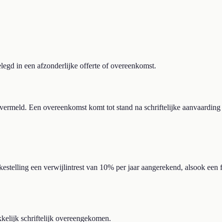
elegd in een afzonderlijke offerte of overeenkomst.
 vermeld. Een overeenkomst komt tot stand na schriftelijke aanvaarding (
ekestelling een verwijlintrest van 10% per jaar aangerekend, alsook een
ukkelijk schriftelijk overeengekomen.