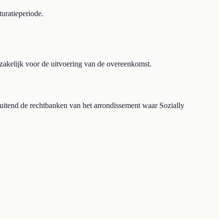
uratieperiode.
dzakelijk voor de uitvoering van de overeenkomst.
luitend de rechtbanken van het arrondissement waar Sozially