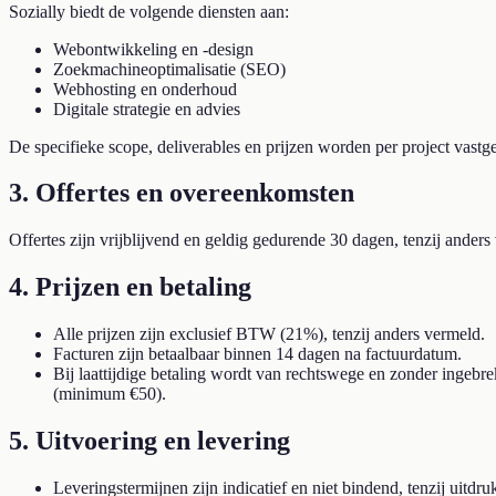
Sozially biedt de volgende diensten aan:
Webontwikkeling en -design
Zoekmachineoptimalisatie (SEO)
Webhosting en onderhoud
Digitale strategie en advies
De specifieke scope, deliverables en prijzen worden per project vastg
3. Offertes en overeenkomsten
Offertes zijn vrijblijvend en geldig gedurende 30 dagen, tenzij anders
4. Prijzen en betaling
Alle prijzen zijn exclusief BTW (21%), tenzij anders vermeld.
Facturen zijn betaalbaar binnen 14 dagen na factuurdatum.
Bij laattijdige betaling wordt van rechtswege en zonder ingebr
(minimum €50).
5. Uitvoering en levering
Leveringstermijnen zijn indicatief en niet bindend, tenzij uitdr