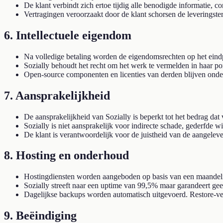
De klant verbindt zich ertoe tijdig alle benodigde informatie, co
Vertragingen veroorzaakt door de klant schorsen de leveringste
6. Intellectuele eigendom
Na volledige betaling worden de eigendomsrechten op het eindp
Sozially behoudt het recht om het werk te vermelden in haar por
Open-source componenten en licenties van derden blijven onde
7. Aansprakelijkheid
De aansprakelijkheid van Sozially is beperkt tot het bedrag dat
Sozially is niet aansprakelijk voor indirecte schade, gederfde w
De klant is verantwoordelijk voor de juistheid van de aangelev
8. Hosting en onderhoud
Hostingdiensten worden aangeboden op basis van een maandelij
Sozially streeft naar een uptime van 99,5% maar garandeert g
Dagelijkse backups worden automatisch uitgevoerd. Restore-v
9. Beëindiging