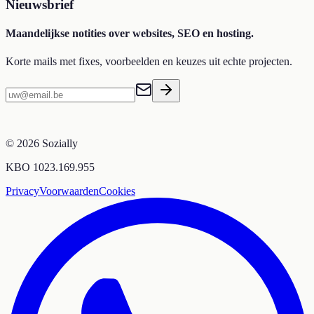
Nieuwsbrief
Maandelijkse notities over websites, SEO en hosting.
Korte mails met fixes, voorbeelden en keuzes uit echte projecten.
©
2026
Sozially
KBO 1023.169.955
Privacy
Voorwaarden
Cookies